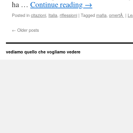
ha …
Continue reading
→
Posted in
citazioni
,
Italia
,
riflessioni
|
Tagged
mafia
,
omertÃ
|
Le
←
Older posts
vediamo quello che vogliamo vedere