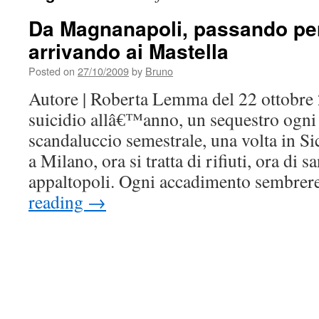
Da Magnanapoli, passando per
arrivando ai Mastella
Posted on
27/10/2009
by
Bruno
Autore | Roberta Lemma del 22 ottobre
suicidio allâ€™anno, un sequestro ogni 
scandaluccio semestrale, una volta in Si
a Milano, ora si tratta di rifiuti, ora di s
appaltopoli. Ogni accadimento sembre
reading
→