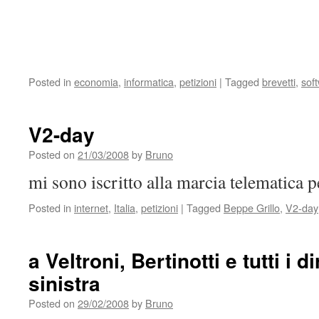
Posted in
economia
,
informatica
,
petizioni
|
Tagged
brevetti
,
sof
V2-day
Posted on
21/03/2008
by
Bruno
mi sono iscritto alla marcia telematica p
Posted in
internet
,
Italia
,
petizioni
|
Tagged
Beppe Grillo
,
V2-day
a Veltroni, Bertinotti e tutti i d
sinistra
Posted on
29/02/2008
by
Bruno