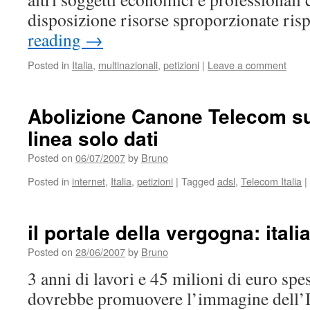
disposizione risorse sproporzionate ris
reading
→
Posted in
Italia
,
multinazionali
,
petizioni
|
Leave a comment
Abolizione Canone Telecom sul
linea solo dati
Posted on
06/07/2007
by
Bruno
Posted in
internet
,
Italia
,
petizioni
|
Tagged
adsl
,
Telecom Italia
|
il portale della vergogna: italia
Posted on
28/06/2007
by
Bruno
3 anni di lavori e 45 milioni di euro spe
dovrebbe promuovere l’immagine dell’I