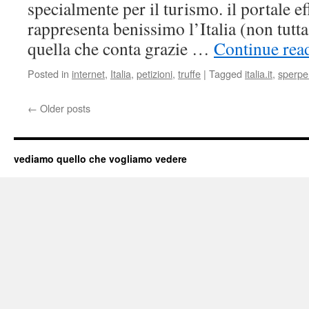
specialmente per il turismo. il portale e
rappresenta benissimo l’Italia (non tutt
quella che conta grazie …
Continue rea
Posted in
internet
,
Italia
,
petizioni
,
truffe
|
Tagged
italia.it
,
sperpe
←
Older posts
vediamo quello che vogliamo vedere