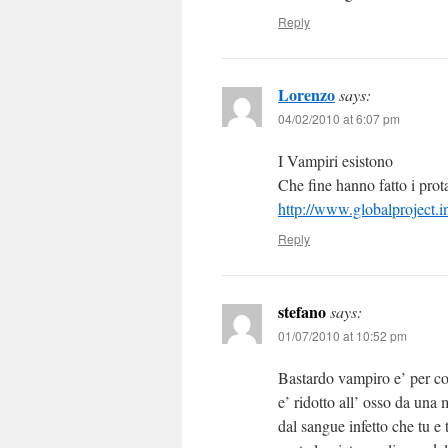
Reply
Lorenzo
says:
04/02/2010 at 6:07 pm
I Vampiri esistono
Che fine hanno fatto i prot
http://www.globalproject.i
Reply
stefano
says:
01/07/2010 at 10:52 pm
Bastardo vampiro e’ per co
e’ ridotto all’ osso da una 
dal sangue infetto che tu e t