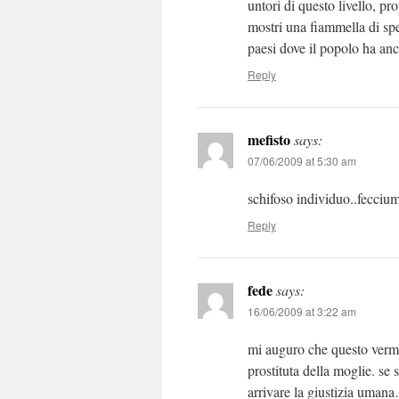
untori di questo livello, 
mostri una fiammella di spe
paesi dove il popolo ha anc
Reply
mefisto
says:
07/06/2009 at 5:30 am
schifoso individuo..feccium
Reply
fede
says:
16/06/2009 at 3:22 am
mi auguro che questo verme 
prostituta della moglie. se
arrivare la giustizia uman