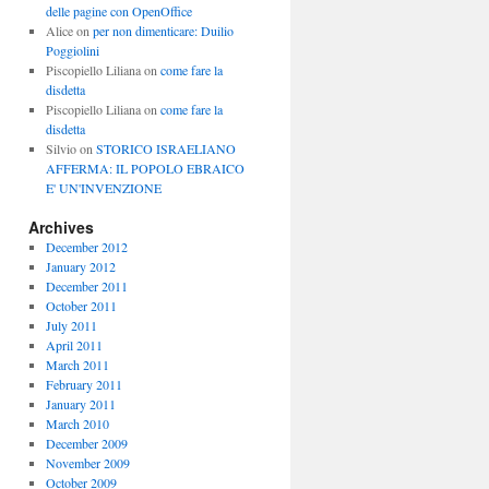
delle pagine con OpenOffice
Alice
on
per non dimenticare: Duilio
Poggiolini
Piscopiello Liliana
on
come fare la
disdetta
Piscopiello Liliana
on
come fare la
disdetta
Silvio
on
STORICO ISRAELIANO
AFFERMA: IL POPOLO EBRAICO
E' UN'INVENZIONE
Archives
December 2012
January 2012
December 2011
October 2011
July 2011
April 2011
March 2011
February 2011
January 2011
March 2010
December 2009
November 2009
October 2009