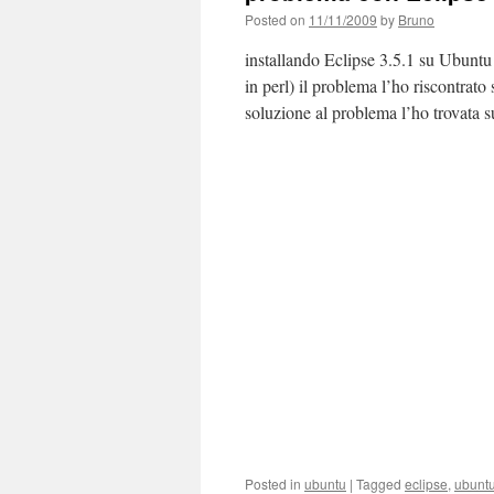
Posted on
11/11/2009
by
Bruno
installando Eclipse 3.5.1 su Ubuntu 
in perl) il problema l’ho riscontrat
soluzione al problema l’ho trovata
Posted in
ubuntu
|
Tagged
eclipse
,
ubunt