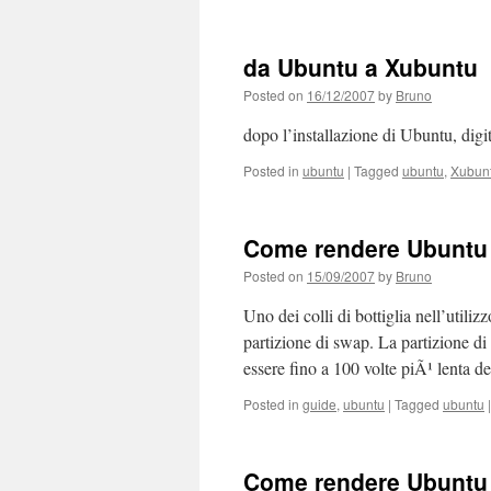
da Ubuntu a Xubuntu
Posted on
16/12/2007
by
Bruno
dopo l’installazione di Ubuntu, digi
Posted in
ubuntu
|
Tagged
ubuntu
,
Xubun
Come rendere Ubuntu 
Posted on
15/09/2007
by
Bruno
Uno dei colli di bottiglia nell’util
partizione di swap. La partizione di
essere fino a 100 volte piÃ¹ lenta 
Posted in
guide
,
ubuntu
|
Tagged
ubuntu
|
Come rendere Ubuntu 