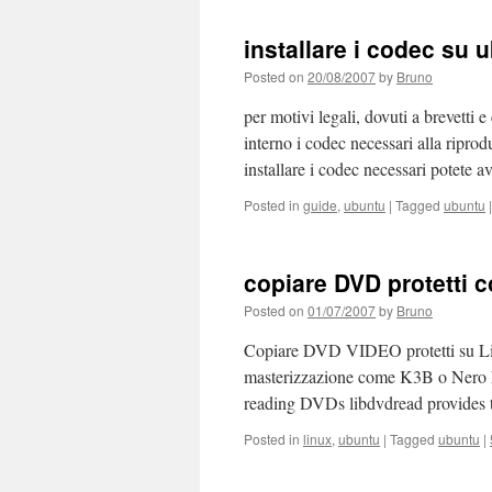
installare i codec su 
Posted on
20/08/2007
by
Bruno
per motivi legali, dovuti a brevetti 
interno i codec necessari alla riprod
installare i codec necessari potete 
Posted in
guide
,
ubuntu
|
Tagged
ubuntu
|
copiare DVD protetti 
Posted on
01/07/2007
by
Bruno
Copiare DVD VIDEO protetti su Lin
masterizzazione come K3B o Nero Linu
reading DVDs libdvdread provides th
Posted in
linux
,
ubuntu
|
Tagged
ubuntu
|