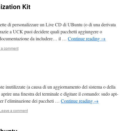
zation Kit
te di personalizzare un Live CD di UBuntu (o di una derivata
zie a UCK puoi decidere quali pacchetti aggiungere o
la documentazione da includere… il …
Continue reading
→
 a comment
ste inutilizzate (a causa di un aggiornamento del sistema o della
 aprire una finestra del terminale e digitare il comando: sudo apt-
per l’eliminazione dei paccheti …
Continue reading
→
Leave a comment