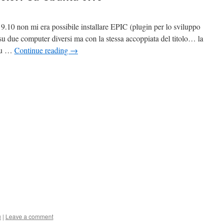
9.10 non mi era possibile installare EPIC (plugin per lo sviluppo
o su due computer diversi ma con la stessa accoppiata del titolo… la
 su …
Continue reading
→
u
|
Leave a comment