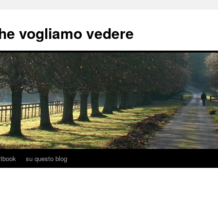
he vogliamo vedere
tbook
su questo blog