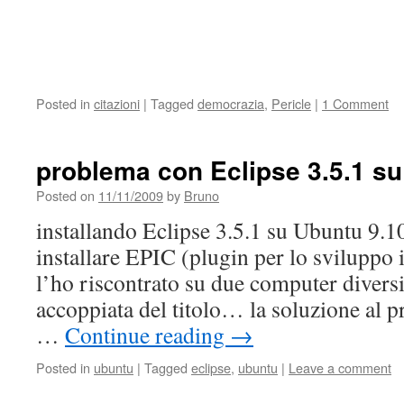
Posted in
citazioni
|
Tagged
democrazia
,
Pericle
|
1 Comment
problema con Eclipse 3.5.1 su
Posted on
11/11/2009
by
Bruno
installando Eclipse 3.5.1 su Ubuntu 9.1
installare EPIC (plugin per lo sviluppo 
l’ho riscontrato su due computer diversi
accoppiata del titolo… la soluzione al p
…
Continue reading
→
Posted in
ubuntu
|
Tagged
eclipse
,
ubuntu
|
Leave a comment