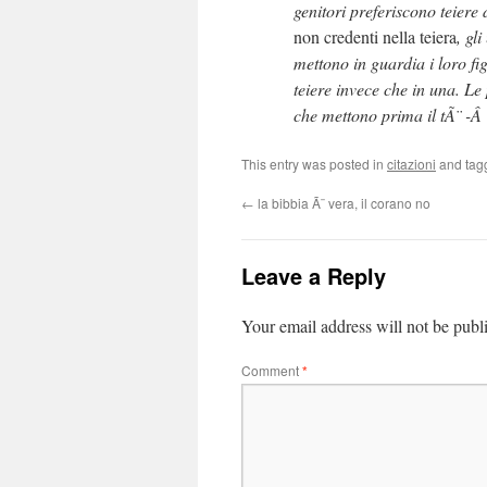
genitori preferiscono teiere 
non credenti nella teiera
, gli
mettono in guardia i loro fig
teiere invece che in una. L
che mettono prima il tÃ¨ -
This entry was posted in
citazioni
and ta
←
la bibbia Ã¨ vera, il corano no
Leave a Reply
Your email address will not be publ
Comment
*