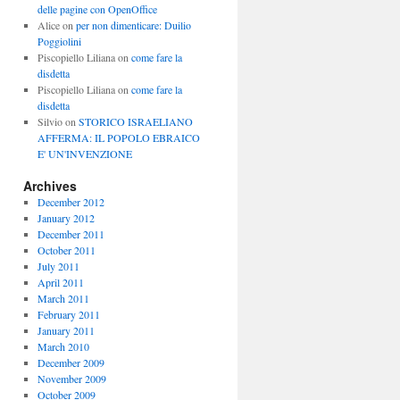
delle pagine con OpenOffice
Alice
on
per non dimenticare: Duilio
Poggiolini
Piscopiello Liliana
on
come fare la
disdetta
Piscopiello Liliana
on
come fare la
disdetta
Silvio
on
STORICO ISRAELIANO
AFFERMA: IL POPOLO EBRAICO
E' UN'INVENZIONE
Archives
December 2012
January 2012
December 2011
October 2011
July 2011
April 2011
March 2011
February 2011
January 2011
March 2010
December 2009
November 2009
October 2009