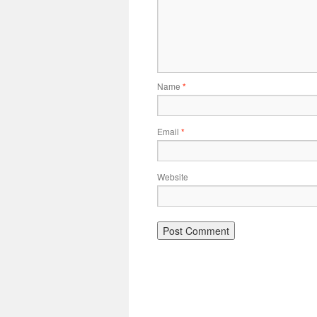
Name
*
Email
*
Website