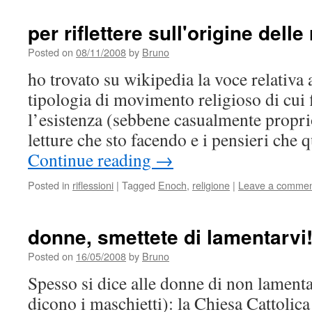
per riflettere sull'origine delle 
Posted on
08/11/2008
by
Bruno
ho trovato su wikipedia la voce relativa 
tipologia di movimento religioso di cui 
l’esistenza (sebbene casualmente proprio
letture che sto facendo e i pensieri che 
Continue reading
→
Posted in
riflessioni
|
Tagged
Enoch
,
religione
|
Leave a comme
donne, smettete di lamentarvi
Posted on
16/05/2008
by
Bruno
Spesso si dice alle donne di non lamenta
dicono i maschietti): la Chiesa Cattolic