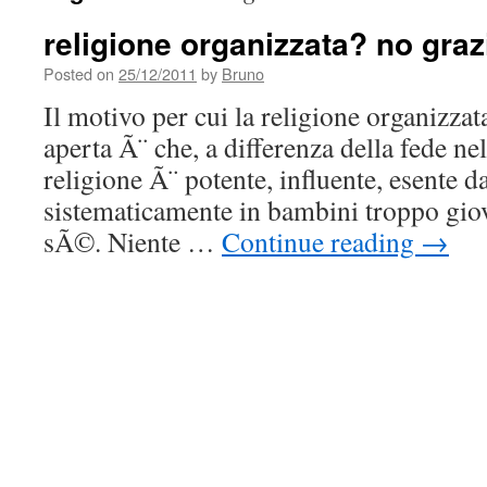
religione organizzata? no graz
Posted on
25/12/2011
by
Bruno
Il motivo per cui la religione organizzat
aperta Ã¨ che, a differenza della fede nell
religione Ã¨ potente, influente, esente d
sistematicamente in bambini troppo giov
sÃ©. Niente …
Continue reading
→