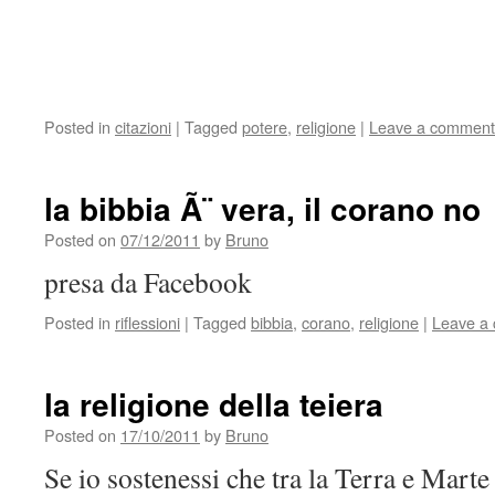
Posted in
citazioni
|
Tagged
potere
,
religione
|
Leave a comment
la bibbia Ã¨ vera, il corano no
Posted on
07/12/2011
by
Bruno
presa da Facebook
Posted in
riflessioni
|
Tagged
bibbia
,
corano
,
religione
|
Leave a
la religione della teiera
Posted on
17/10/2011
by
Bruno
Se io sostenessi che tra la Terra e Marte 