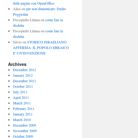
delle pagine con OpenOffice
Alice
on
per non dimenticare: Duilio
Poggiolini
Piscopiello Liliana
on
come fare la
disdetta
Piscopiello Liliana
on
come fare la
disdetta
Silvio
on
STORICO ISRAELIANO
AFFERMA: IL POPOLO EBRAICO
E' UN'INVENZIONE
Archives
December 2012
January 2012
December 2011
October 2011
July 2011
April 2011
March 2011
February 2011
January 2011
March 2010
December 2009
November 2009
October 2009