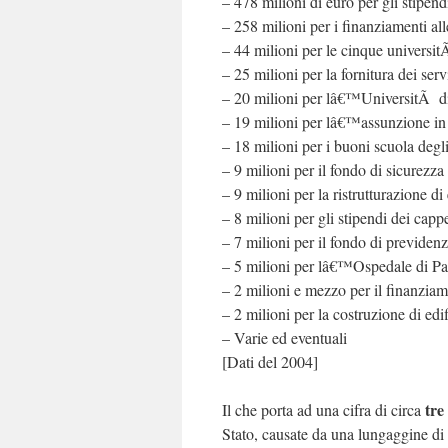
– 478 milioni di euro per gli stipend
– 258 milioni per i finanziamenti all
– 44 milioni per le cinque universit
– 25 milioni per la fornitura dei serv
– 20 milioni per lâ€™UniversitÃ
– 19 milioni per lâ€™assunzione in r
– 18 milioni per i buoni scuola degli
– 9 milioni per il fondo di sicurezza 
– 9 milioni per la ristrutturazione di 
– 8 milioni per gli stipendi dei cappe
– 7 milioni per il fondo di previdenz
– 5 milioni per lâ€™Ospedale di P
– 2 milioni e mezzo per il finanziam
– 2 milioni per la costruzione di edif
– Varie ed eventuali
[Dati del 2004]
tre
Il che porta ad una cifra di circa
Stato, causate da una lungaggine di 