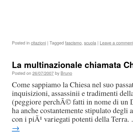
Posted in
citazioni
|
Tagged
fascismo
,
scuola
|
Leave a commen
La multinazionale chiamata Ch
Posted on
26/07/2007
by
Bruno
Come sappiamo la Chiesa nel suo passato
inquisizioni, assassinii e tradimenti del
(peggiore perchÃ© fatti in nome di un 
ha anche costantemente stipulato degli 
con i piÃ¹ variegati potenti della Terra
→