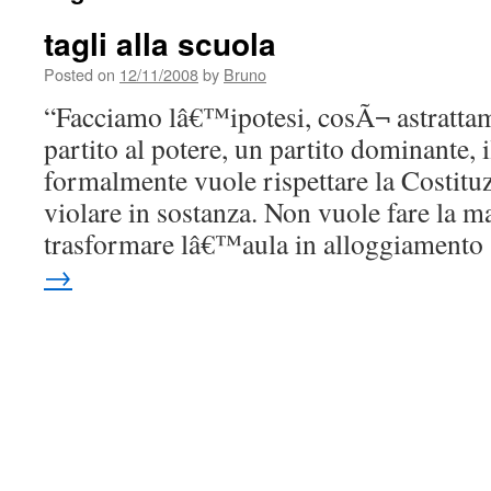
tagli alla scuola
Posted on
12/11/2008
by
Bruno
“Facciamo lâ€™ipotesi, cosÃ¬ astrattame
partito al potere, un partito dominante, 
formalmente vuole rispettare la Costitu
violare in sostanza. Non vuole fare la 
trasformare lâ€™aula in alloggiament
→