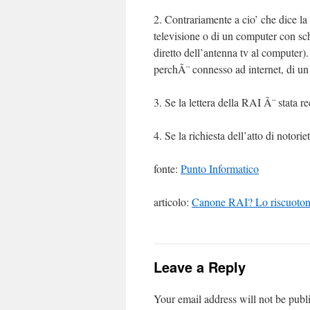
2. Contrariamente a cio’ che dice la 
televisione o di un computer con sc
diretto dell’antenna tv al computer).
perchÃ¨ connesso ad internet, di un 
3. Se la lettera della RAI Ã¨ stata re
4. Se la richiesta dell’atto di not
fonte:
Punto Informatico
articolo:
Canone RAI? Lo riscuot
Leave a Reply
Your email address will not be publ