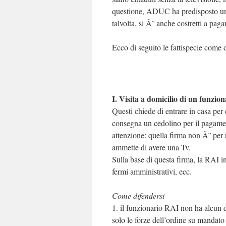
questione, ADUC ha predisposto un
talvolta, si Ã¨ anche costretti a pag
Ecco di seguito le fattispecie come 
I. Visita a domicilio di un funzio
Questi chiede di entrare in casa per c
consegna un cedolino per il pagamen
attenzione: quella firma non Ã¨ per 
ammette di avere una Tv.
Sulla base di questa firma, la RAI 
fermi amministrativi, ecc.
Come difendersi
1. il funzionario RAI non ha alcun di
solo le forze dell’ordine su mandato 