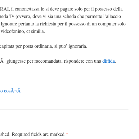
RAI, il canone/tassa lo si deve pagare solo per il possesso della
heda Tv (ovvero, dove vi sia una scheda che permette l’allaccio
 Ignorare pertanto la richiesta per il possesso di un computer solo
videofonino, et similia.
capitata per posta ordinaria, si puo’ ignorarla.
orietÃ giungesse per raccomandata, rispondere con una
diffida
.
ono cosÃ¬Â
*
ished.
Required fields are marked