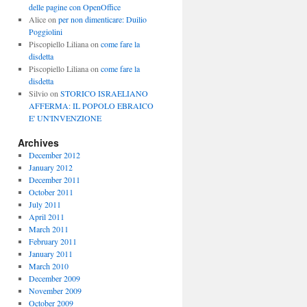
delle pagine con OpenOffice
Alice
on
per non dimenticare: Duilio
Poggiolini
Piscopiello Liliana
on
come fare la
disdetta
Piscopiello Liliana
on
come fare la
disdetta
Silvio
on
STORICO ISRAELIANO
AFFERMA: IL POPOLO EBRAICO
E' UN'INVENZIONE
Archives
December 2012
January 2012
December 2011
October 2011
July 2011
April 2011
March 2011
February 2011
January 2011
March 2010
December 2009
November 2009
October 2009