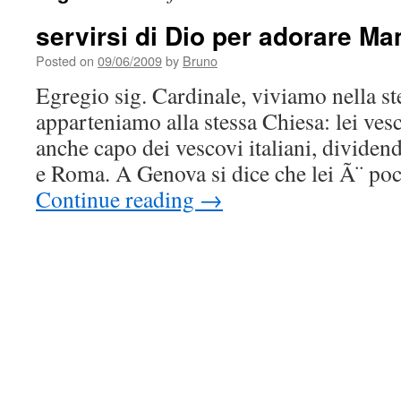
servirsi di Dio per adorare 
Posted on
09/06/2009
by
Bruno
Egregio sig. Cardinale, viviamo nella st
apparteniamo alla stessa Chiesa: lei vesc
anche capo dei vescovi italiani, divide
e Roma. A Genova si dice che lei Ã¨ po
Continue reading
→