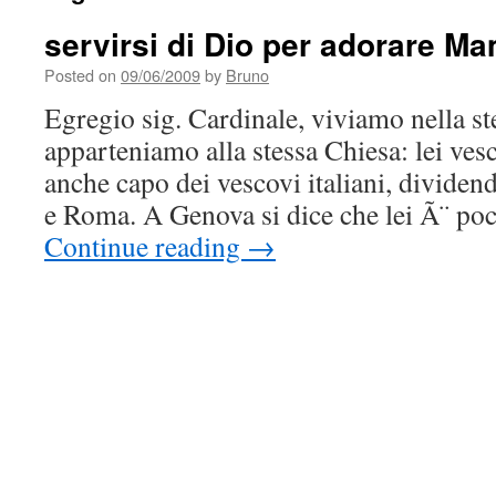
servirsi di Dio per adorare 
Posted on
09/06/2009
by
Bruno
Egregio sig. Cardinale, viviamo nella st
apparteniamo alla stessa Chiesa: lei vesc
anche capo dei vescovi italiani, divide
e Roma. A Genova si dice che lei Ã¨ po
Continue reading
→