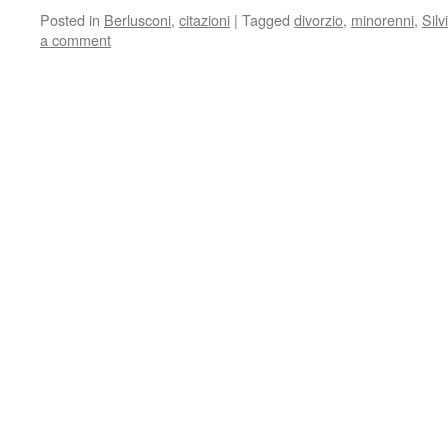
Posted in
Berlusconi
,
citazioni
|
Tagged
divorzio
,
minorenni
,
Silv
a comment