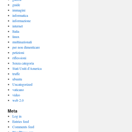
guide
immagini
informatica
informazione
internet
Italia
linux
multinazionali
per non dimenticare
petizioni
riflessioni
Senza categoria
Stati Uniti d'America
truffe
ubuntu
Uncategorized
vaticano
video
web 2.0
Meta
Log in
Entries feed
Comments feed