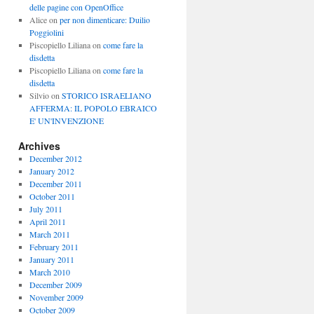
delle pagine con OpenOffice
Alice
on
per non dimenticare: Duilio
Poggiolini
Piscopiello Liliana
on
come fare la
disdetta
Piscopiello Liliana
on
come fare la
disdetta
Silvio
on
STORICO ISRAELIANO
AFFERMA: IL POPOLO EBRAICO
E' UN'INVENZIONE
Archives
December 2012
January 2012
December 2011
October 2011
July 2011
April 2011
March 2011
February 2011
January 2011
March 2010
December 2009
November 2009
October 2009