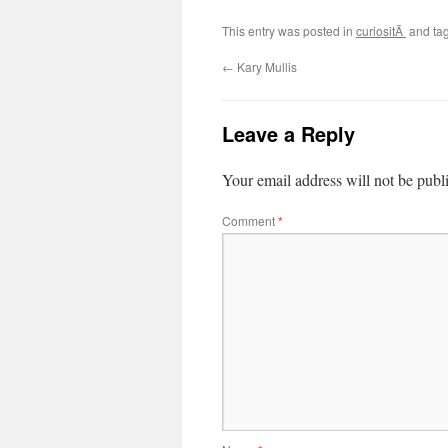
This entry was posted in
curiositÃ
and ta
←
Kary Mullis
Leave a Reply
Your email address will not be publ
Comment
*