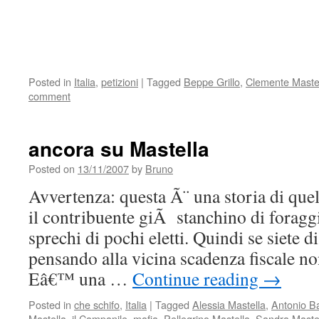
Posted in
Italia
,
petizioni
|
Tagged
Beppe Grillo
,
Clemente Maste
comment
ancora su Mastella
Posted on
13/11/2007
by
Bruno
Avvertenza: questa Ã¨ una storia di que
il contribuente giÃ stanchino di foraggi
sprechi di pochi eletti. Quindi se siete d
pensando alla vicina scadenza fiscale no
Eâ€™ una …
Continue reading
→
Posted in
che schifo
,
Italia
|
Tagged
Alessia Mastella
,
Antonio B
Mastella
,
il Campanile
,
mafia
,
Pellegrino Mastella
,
Sandra Maste