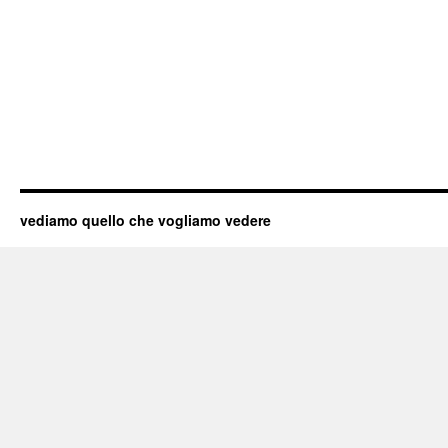
vediamo quello che vogliamo vedere