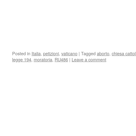
Posted in
Italia
,
petizioni
,
vaticano
|
Tagged
aborto
,
chiesa cattol
legge 194
,
moratoria
,
RU486
|
Leave a comment