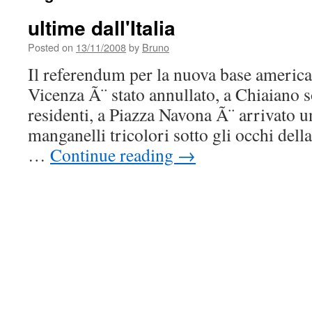
ultime dall'Italia
Posted on
13/11/2008
by
Bruno
Il referendum per la nuova base americ
Vicenza Ã¨ stato annullato, a Chiaiano so
residenti, a Piazza Navona Ã¨ arrivato 
manganelli tricolori sotto gli occhi dell
…
Continue reading
→