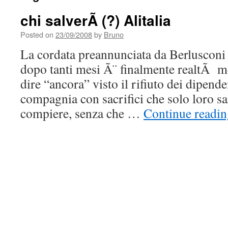
chi salverÃ (?) Alitalia
Posted on
23/09/2008
by
Bruno
La cordata preannunciata da Berlusconi 
dopo tanti mesi Ã¨ finalmente realtÃ m
dire “ancora” visto il rifiuto dei dipende
compagnia con sacrifici che solo loro s
compiere, senza che …
Continue readi