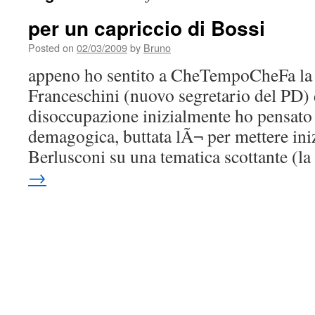
per un capriccio di Bossi
Posted on
02/03/2009
by
Bruno
appeno ho sentito a CheTempoCheFa la p
Franceschini (nuovo segretario del PD) 
disoccupazione inizialmente ho pensato 
demagogica, buttata lÃ¬ per mettere iniz
Berlusconi su una tematica scottante (
→