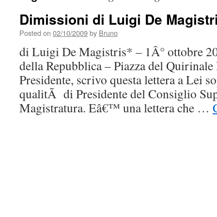
Dimissioni di Luigi De Magistr
Posted on
02/10/2009
by
Bruno
di Luigi De Magistris* – 1Â° ottobre 20
della Repubblica – Piazza del Quirina
Presidente, scrivo questa lettera a Lei s
qualitÃ di Presidente del Consiglio Sup
Magistratura. Eâ€™ una lettera che …