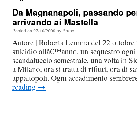
Da Magnanapoli, passando per
arrivando ai Mastella
Posted on
27/10/2009
by
Bruno
Autore | Roberta Lemma del 22 ottobre
suicidio allâ€™anno, un sequestro ogni 
scandaluccio semestrale, una volta in Si
a Milano, ora si tratta di rifiuti, ora di s
appaltopoli. Ogni accadimento sembre
reading
→