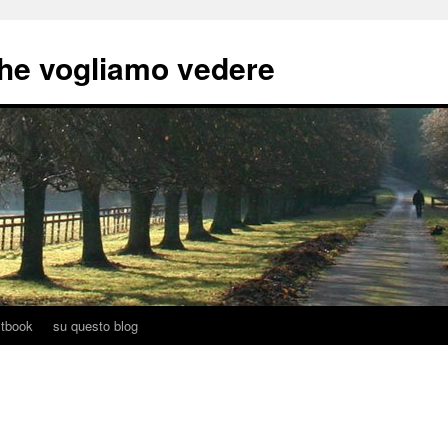
he vogliamo vedere
tbook
su questo blog