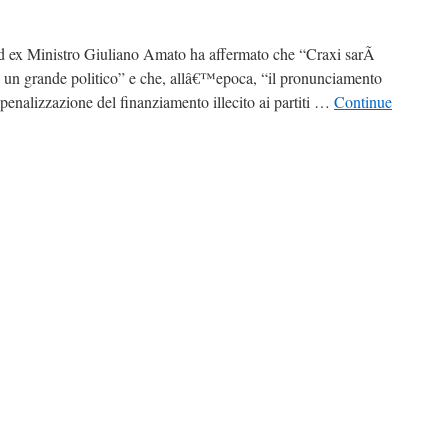
d ex Ministro Giuliano Amato ha affermato che “Craxi sarÃ
d un grande politico” e che, allâ€™epoca, “il pronunciamento
penalizzazione del finanziamento illecito ai partiti …
Continue