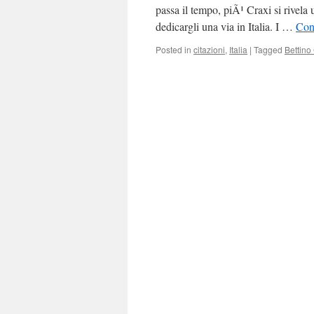
passa il tempo, piÃ¹ Craxi si rivela
dedicargli una via in Italia. I …
Con
Posted in
citazioni
,
Italia
|
Tagged
Bettino