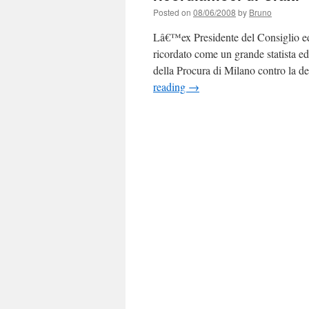
Posted on
08/06/2008
by
Bruno
Lâ€™ex Presidente del Consiglio e
ricordato come un grande statista e
della Procura di Milano contro la de
reading
→