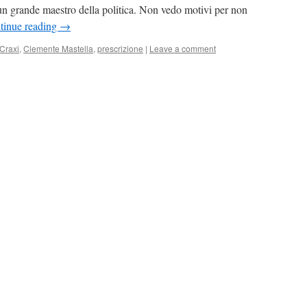
 un grande maestro della politica. Non vedo motivi per non
tinue reading
→
 Craxi
,
Clemente Mastella
,
prescrizione
|
Leave a comment