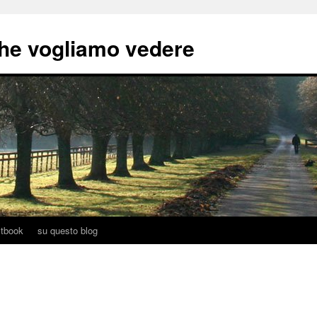
he vogliamo vedere
tbook
su questo blog