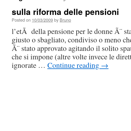
sulla riforma delle pensioni
Posted on
10/03/2009
by
Bruno
l’etÃ della pensione per le donne Ã¨ sta
giusto o sbagliato, condiviso o meno ch
Ã¨ stato approvato agitando il solito sp
che si impone (altre volte invece le dire
ignorate …
Continue reading
→