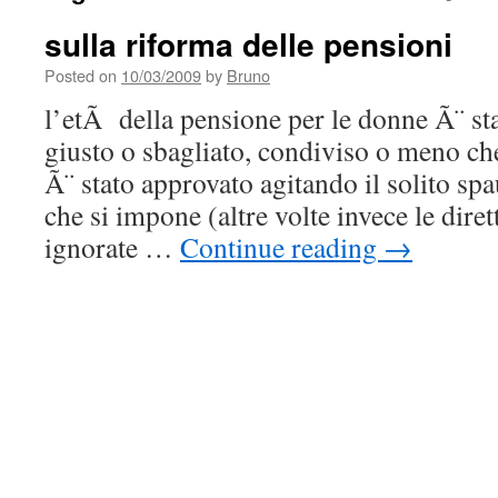
sulla riforma delle pensioni
Posted on
10/03/2009
by
Bruno
l’etÃ della pensione per le donne Ã¨ sta
giusto o sbagliato, condiviso o meno ch
Ã¨ stato approvato agitando il solito sp
che si impone (altre volte invece le dire
ignorate …
Continue reading
→