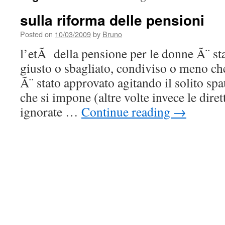
sulla riforma delle pensioni
Posted on
10/03/2009
by
Bruno
l’etÃ della pensione per le donne Ã¨ sta
giusto o sbagliato, condiviso o meno ch
Ã¨ stato approvato agitando il solito sp
che si impone (altre volte invece le dire
ignorate …
Continue reading
→