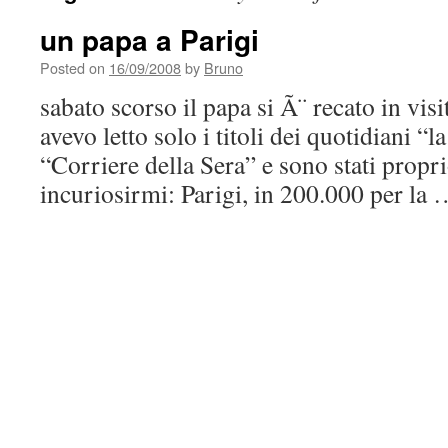
un papa a Parigi
Posted on
16/09/2008
by
Bruno
sabato scorso il papa si Ã¨ recato in visit
avevo letto solo i titoli dei quotidiani “l
“Corriere della Sera” e sono stati proprio
incuriosirmi: Parigi, in 200.000 per la