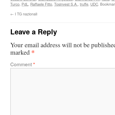
Turco
,
PdL
,
Raffaele Fitto
,
Tosinvest S.A.
,
truffe
,
UDC
. Bookmar
←
I TG nazionali
Leave a Reply
Your email address will not be publishe
*
marked
Comment
*