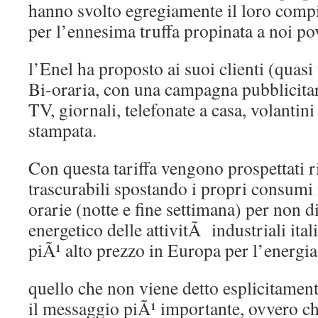
hanno svolto egregiamente il loro compit
per l’ennesima truffa propinata a noi pov
l’Enel ha proposto ai suoi clienti (quasi t
Bi-oraria, con una campagna pubblicitar
TV, giornali, telefonate a casa, volantini
stampata.
Con questa tariffa vengono prospettati 
trascurabili spostando i propri consumi 
orarie (notte e fine settimana) per non d
energetico delle attivitÃ industriali ital
piÃ¹ alto prezzo in Europa per l’energia 
quello che non viene detto esplicitamen
il messaggio piÃ¹ importante, ovvero c