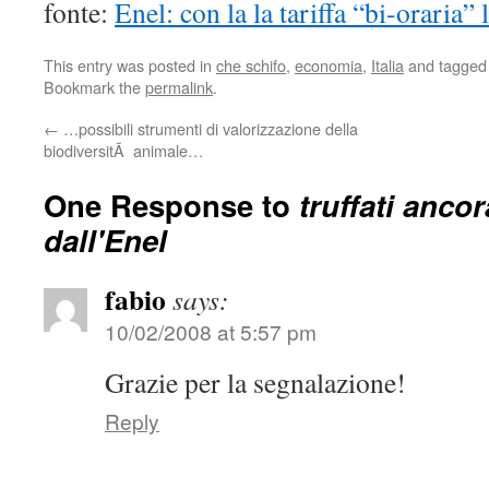
fonte:
Enel: con la la tariffa “bi-oraria” 
This entry was posted in
che schifo
,
economia
,
Italia
and tagge
Bookmark the
permalink
.
←
…possibili strumenti di valorizzazione della
biodiversitÃ animale…
One Response to
truffati anco
dall'Enel
fabio
says:
10/02/2008 at 5:57 pm
Grazie per la segnalazione!
Reply