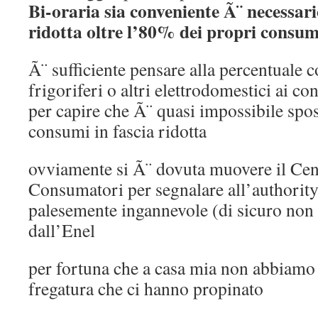
Bi-oraria sia conveniente Ã¨ necessari
ridotta oltre l’80% dei propri consumi
Ã¨ sufficiente pensare alla percentuale 
frigoriferi o altri elettrodomestici ai c
per capire che Ã¨ quasi impossibile spos
consumi in fascia ridotta
ovviamente si Ã¨ dovuta muovere il Cent
Consumatori per segnalare all’authorit
palesemente ingannevole (di sicuro non e
dall’Enel
per fortuna che a casa mia non abbiamo
fregatura che ci hanno propinato