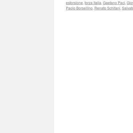
estorsione
,
forza italia
,
Gaetano Paci
,
Gio
Paolo Borsellino
,
Renato Schifani
,
Salvat