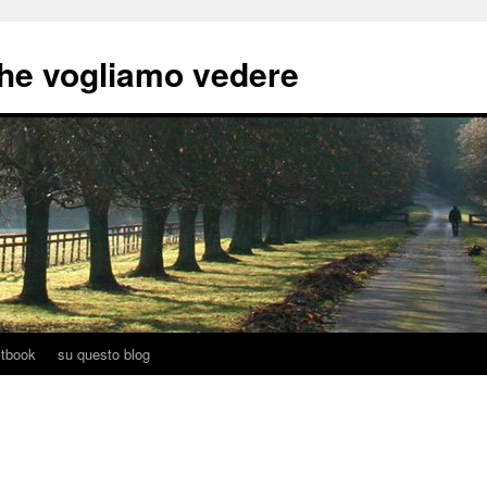
he vogliamo vedere
tbook
su questo blog