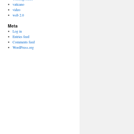
vaticano
video
web 2.0
Meta
Log in
Entries feed
Comments feed
WordPress.org