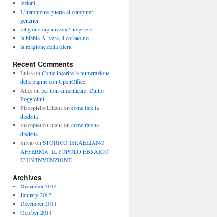
lezioni…
L’imminente guerra ai computer
generici
religione organizzata? no grazie
la bibbia Ã¨ vera, il corano no
la religione della teiera
Recent Comments
Luisa
on
Come inserire la numerazione
delle pagine con OpenOffice
Alice
on
per non dimenticare: Duilio
Poggiolini
Piscopiello Liliana
on
come fare la
disdetta
Piscopiello Liliana
on
come fare la
disdetta
Silvio
on
STORICO ISRAELIANO
AFFERMA: IL POPOLO EBRAICO
E' UN'INVENZIONE
Archives
December 2012
January 2012
December 2011
October 2011