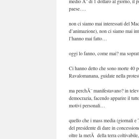
medio Ã¨ di 1 dollaro al giorno, il 
paese….
non ci siamo mai interessati del Ma
d’animazione), non ci siamo mai int
l’hanno mai fatto…
oggi lo fanno, come mai? ma soprat
Ci hanno detto che sono morte 40 p
Ravalomanana, guidate nella protest
ma perchÃ¨ manifestavano? in televi
democrazia, facendo apparire il tutt
motivi personali…
quello che i mass media (giornali e
del presidente di dare in concessione
oltre la metÃ della terra coltivabil