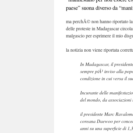
paese” suona diverso da “mani
ma perchÃ© non hanno riportato la no
delle proteste in Madagascar circola
malgascio per esprimere il mio disg
la notizia non viene riportata cor
In Madagascar, il president
sempre piÃ¹ inviso alla popo
condizione in cui versa il su
Incurante delle manifestazio
del mondo, da associazioni
il presidente Marc Ravaloma
coreana Daewoo per concede
anni su una superficie di 1,3 