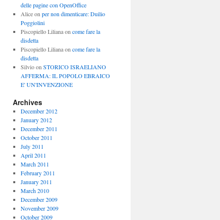
delle pagine con OpenOffice
Alice
on
per non dimenticare: Duilio
Poggiolini
Piscopiello Liliana
on
come fare la
disdetta
Piscopiello Liliana
on
come fare la
disdetta
Silvio
on
STORICO ISRAELIANO
AFFERMA: IL POPOLO EBRAICO
E' UN'INVENZIONE
Archives
December 2012
January 2012
December 2011
October 2011
July 2011
April 2011
March 2011
February 2011
January 2011
March 2010
December 2009
November 2009
October 2009