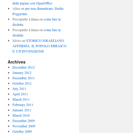
delle pagine con OpenOffice
Alice
on
per non dimenticare: Duilio
Poggiolini
Piscopiello Liliana
on
come fare la
disdetta
Piscopiello Liliana
on
come fare la
disdetta
Silvio
on
STORICO ISRAELIANO
AFFERMA: IL POPOLO EBRAICO
E' UN'INVENZIONE
Archives
December 2012
January 2012
December 2011
October 2011
July 2011
April 2011
March 2011
February 2011
January 2011
March 2010
December 2009
November 2009
October 2009