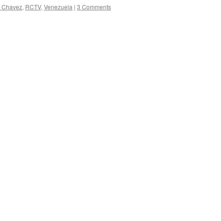
 Chavez
,
RCTV
,
Venezuela
|
3 Comments