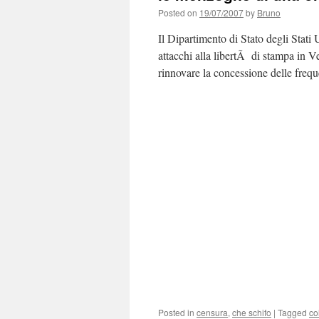
Posted on
19/07/2007
by
Bruno
Il Dipartimento di Stato degli Stati 
attacchi alla libertÃ di stampa in Ve
rinnovare la concessione delle fre
Posted in
censura
,
che schifo
|
Tagged
co