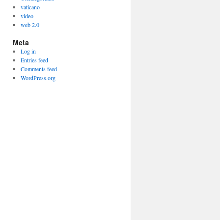
vaticano
video
web 2.0
Meta
Log in
Entries feed
Comments feed
WordPress.org