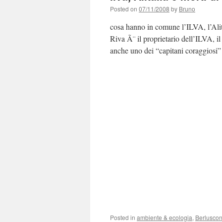
Posted on
07/11/2008
by
Bruno
cosa hanno in comune l’ILVA, l’Alit
Riva Ã¨ il proprietario dell’ILVA, 
anche uno dei “capitani coraggiosi
Posted in
ambiente & ecologia
,
Berluscon