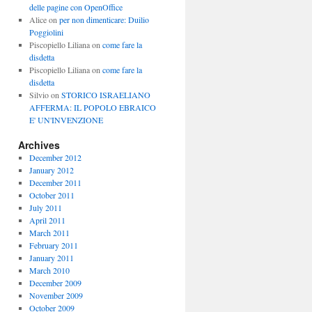
delle pagine con OpenOffice
Alice
on
per non dimenticare: Duilio
Poggiolini
Piscopiello Liliana
on
come fare la
disdetta
Piscopiello Liliana
on
come fare la
disdetta
Silvio
on
STORICO ISRAELIANO
AFFERMA: IL POPOLO EBRAICO
E' UN'INVENZIONE
Archives
December 2012
January 2012
December 2011
October 2011
July 2011
April 2011
March 2011
February 2011
January 2011
March 2010
December 2009
November 2009
October 2009