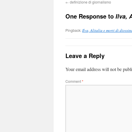
←
definizione di giornalismo
One Response to
Ilva, 
Pingback:
Ilva, Alitalia e morti di dioss
Leave a Reply
Your email address will not be publ
Comment
*