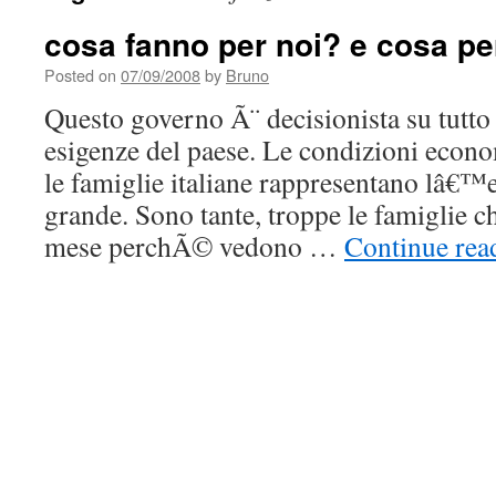
cosa fanno per noi? e cosa pe
Posted on
07/09/2008
by
Bruno
Questo governo Ã¨ decisionista su tutto 
esigenze del paese. Le condizioni econo
le famiglie italiane rappresentano lâ€
grande. Sono tante, troppe le famiglie c
mese perchÃ© vedono …
Continue re