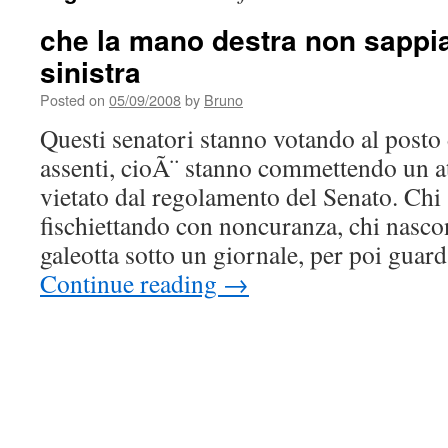
che la mano destra non sappi
sinistra
Posted on
05/09/2008
by
Bruno
Questi senatori stanno votando al posto
assenti, cioÃ¨ stanno commettendo un a
vietato dal regolamento del Senato. Chi
fischiettando con noncuranza, chi nasc
galeotta sotto un giornale, per poi guar
Continue reading
→