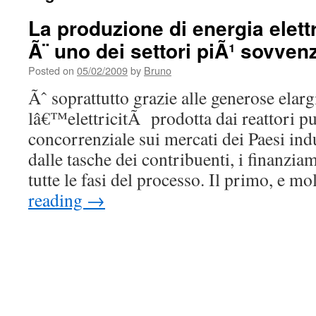
La produzione di energia elett
Ã¨ uno dei settori piÃ¹ sovven
Posted on
05/02/2009
by
Bruno
Ãˆ soprattutto grazie alle generose elar
lâ€™elettricitÃ prodotta dai reattori 
concorrenziale sui mercati dei Paesi indu
dalle tasche dei contribuenti, i finanziam
tutte le fasi del processo. Il primo, e 
reading
→