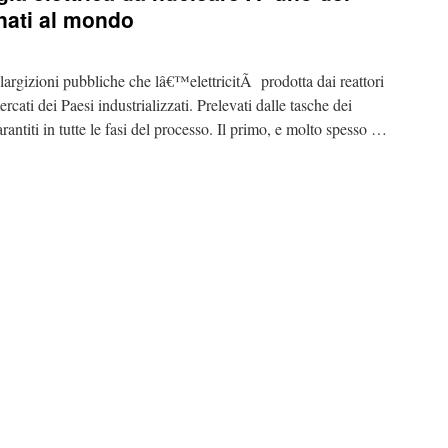
onati al mondo
elargizioni pubbliche che lâ€™elettricitÃ prodotta dai reattori
ati dei Paesi industrializzati. Prelevati dalle tasche dei
rantiti in tutte le fasi del processo. Il primo, e molto spesso …