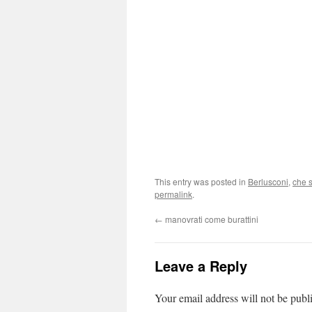
This entry was posted in
Berlusconi
,
che s
permalink
.
←
manovrati come burattini
Leave a Reply
Your email address will not be publ