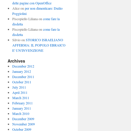
delle pagine con OpenOffice
Alice
on
per non dimenticare: Duilio
Poggiolini
Piscopiello Liliana
on
come fare la
disdetta
Piscopiello Liliana
on
come fare la
disdetta
Silvio
on
STORICO ISRAELIANO
AFFERMA: IL POPOLO EBRAICO
E' UN'INVENZIONE
Archives
December 2012
January 2012
December 2011
October 2011
July 2011
April 2011
March 2011
February 2011
January 2011
March 2010
December 2009
November 2009
October 2009