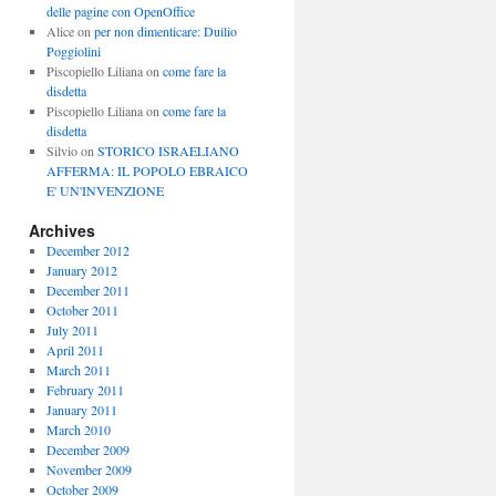
delle pagine con OpenOffice
Alice
on
per non dimenticare: Duilio
Poggiolini
Piscopiello Liliana
on
come fare la
disdetta
Piscopiello Liliana
on
come fare la
disdetta
Silvio
on
STORICO ISRAELIANO
AFFERMA: IL POPOLO EBRAICO
E' UN'INVENZIONE
Archives
December 2012
January 2012
December 2011
October 2011
July 2011
April 2011
March 2011
February 2011
January 2011
March 2010
December 2009
November 2009
October 2009