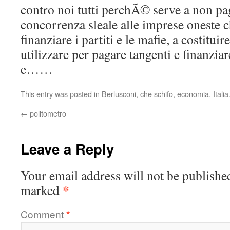
contro noi tutti perchÃ© serve a non paga
concorrenza sleale alle imprese oneste c
finanziare i partiti e le mafie, a costituir
utilizzare per pagare tangenti e finanziare
e……
This entry was posted in
Berlusconi
,
che schifo
,
economia
,
Italia
←
politometro
Leave a Reply
Your email address will not be publishe
*
marked
Comment
*