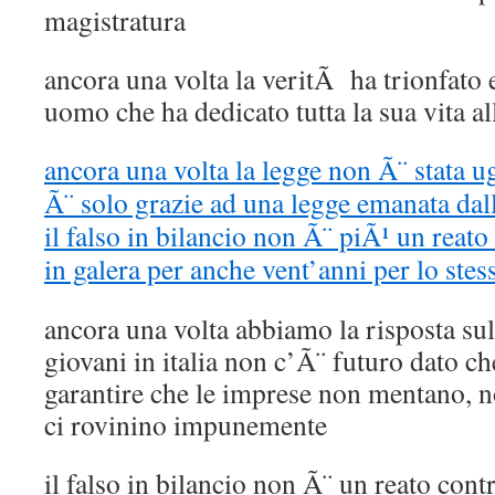
magistratura
ancora una volta la veritÃ ha trionfato 
uomo che ha dedicato tutta la sua vita all
ancora una volta la legge non Ã¨ stata u
Ã¨ solo grazie ad una legge emanata dal
il falso in bilancio non Ã¨ piÃ¹ un reato
in galera per anche vent’anni per lo stes
ancora una volta abbiamo la risposta su
giovani in italia non c’Ã¨ futuro dato c
garantire che le imprese non mentano, n
ci rovinino impunemente
il falso in bilancio non Ã¨ un reato contr