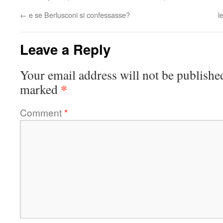
←
e se Berlusconi si confessasse?
l
Leave a Reply
Your email address will not be publishe
*
marked
Comment
*