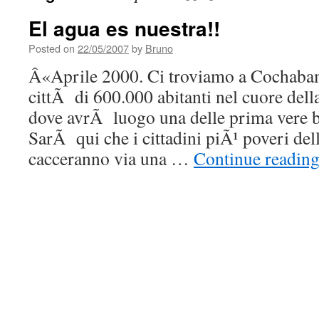
El agua es nuestra!!
Posted on
22/05/2007
by
Bruno
Â«Aprile 2000. Ci troviamo a Cochabam
cittÃ di 600.000 abitanti nel cuore dell
dove avrÃ luogo una delle prima vere ba
SarÃ qui che i cittadini piÃ¹ poveri del
cacceranno via una …
Continue readin