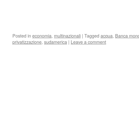
Posted in
economia
,
multinazionali
|
Tagged
acqua
,
Banca mond
privatizzazione
,
sudamerica
|
Leave a comment