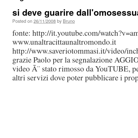
si deve guarire dall'omosessu
Posted on
26/11/2008
by
Bruno
fonte: http://it.youtube.com/watch?
www.unaltracittaunaltromondo.it
http://www.saveriotommasi.it/video/inch
grazie Paolo per la segnalazione AG
video Ã¨ stato rimosso da YouTUBE, pe
altri servizi dove poter pubblicare i pro