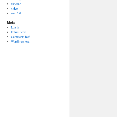
vaticano
video
web 2.0
Meta
Log in
Entries feed
Comments feed
WordPress.org