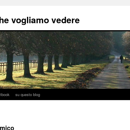
he vogliamo vedere
tbook
su questo blog
amico