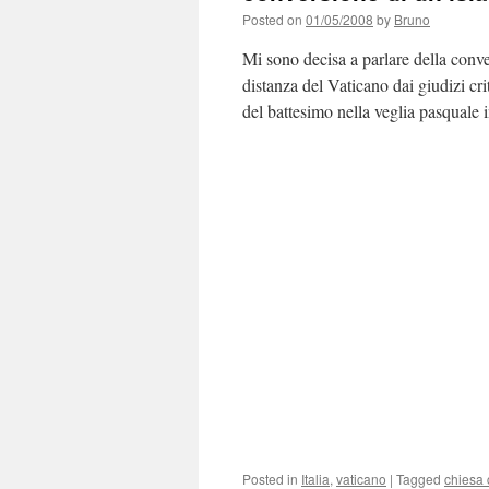
Posted on
01/05/2008
by
Bruno
Mi sono decisa a parlare della conve
distanza del Vaticano dai giudizi cri
del battesimo nella veglia pasquale
Posted in
Italia
,
vaticano
|
Tagged
chiesa 