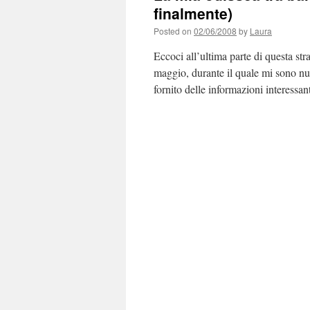
finalmente)
Posted on
02/06/2008
by
Laura
Eccoci all’ultima parte di questa str
maggio, durante il quale mi sono n
fornito delle informazioni interess