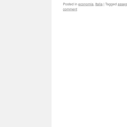
Posted in
economia
,
Italia
|
Tagged
asse
comment