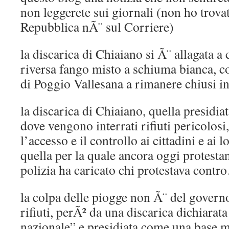
non leggerete sui giornali (non ho trovat
Repubblica nÃ¨ sul Corriere)
la discarica di Chiaiano si Ã¨ allagata a
riversa fango misto a schiuma bianca, co
di Poggio Vallesana a rimanere chiusi in
la discarica di Chiaiano, quella presidiat
dove vengono interrati rifiuti pericolosi
l’accesso e il controllo ai cittadini e ai 
quella per la quale ancora oggi protestan
polizia ha caricato chi protestava cont
la colpa delle piogge non Ã¨ del governo 
rifiuti, perÃ² da una discarica dichiarata
nazionale” e presidiata come una base mi