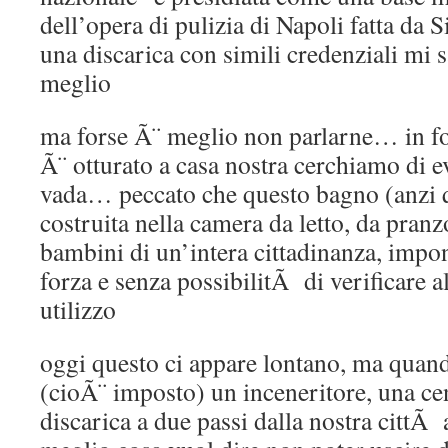
dell’opera di pulizia di Napoli fatta da
una discarica con simili credenziali mi s
meglio
ma forse Ã¨ meglio non parlarne… in f
Ã¨ otturato a casa nostra cerchiamo di ev
vada… peccato che questo bagno (anzi qu
costruita nella camera da letto, da pranz
bambini di un’intera cittadinanza, impo
forza e senza possibilitÃ di verificare
utilizzo
oggi questo ci appare lontano, ma qua
(cioÃ¨ imposto) un inceneritore, una ce
discarica a due passi dalla nostra cittÃ