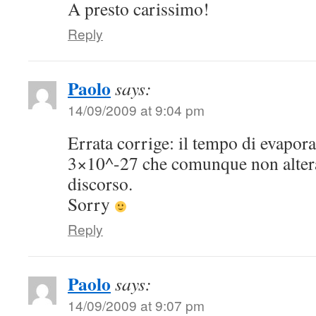
A presto carissimo!
Reply
Paolo
says:
14/09/2009 at 9:04 pm
Errata corrige: il tempo di evapor
3×10^-27 che comunque non altera 
discorso.
Sorry
Reply
Paolo
says:
14/09/2009 at 9:07 pm