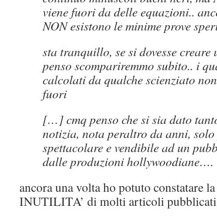
viene fuori da delle equazioni.. an
NON esistono le minime prove spe
sta tranquillo, se si dovesse creare
penso scompariremmo subito.. i qu
calcolati da qualche scienziato no
fuori
[…] cmq penso che si sia dato tanto
notizia, nota peraltro da anni, sol
spettacolare e vendibile ad un pub
dalle produzioni hollywoodiane….
ancora una volta ho potuto constatare
INUTILITA’ di molti articoli pubblicati