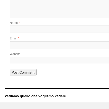
Name
*
Email
*
Website
vediamo quello che vogliamo vedere