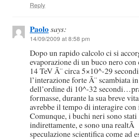
Reply
Paolo
says:
14/09/2009 at 8:58 pm
Dopo un rapido calcolo ci si accor
evaporazione di un buco nero con 
14 TeV Ã¨ circa 5×10^-29 secondi.
l’interazione forte Ã¨ scambiata i
dell’ordine di 10^-32 secondi…pra
formasse, durante la sua breve vita
avrebbe il tempo di interagire con i
Comunque, i buchi neri sono stati 
indirettamente, e sono una realtÃ
speculazione scientifica come ad 