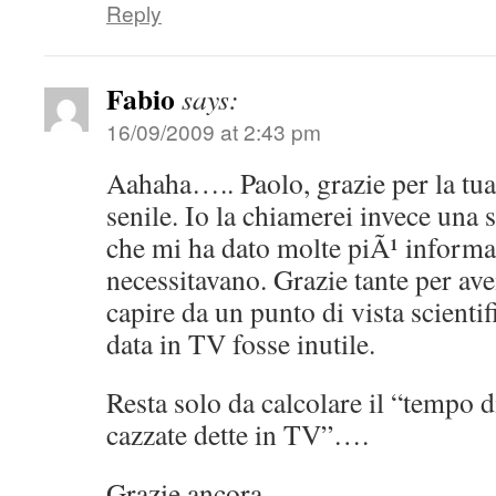
Reply
Fabio
says:
16/09/2009 at 2:43 pm
Aahaha….. Paolo, grazie per la t
senile. Io la chiamerei invece una
che mi ha dato molte piÃ¹ informaz
necessitavano. Grazie tante per av
capire da un punto di vista scientif
data in TV fosse inutile.
Resta solo da calcolare il “tempo 
cazzate dette in TV”….
Grazie ancora.