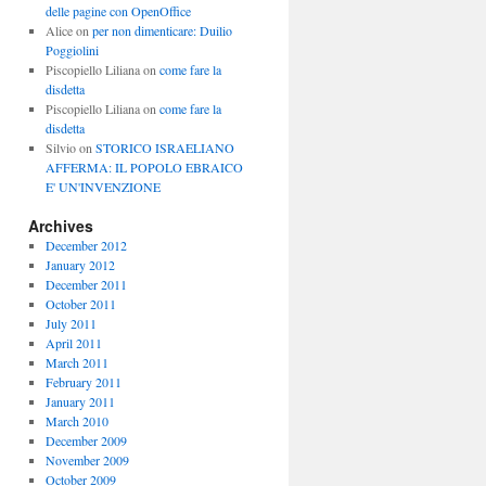
delle pagine con OpenOffice
Alice
on
per non dimenticare: Duilio
Poggiolini
Piscopiello Liliana
on
come fare la
disdetta
Piscopiello Liliana
on
come fare la
disdetta
Silvio
on
STORICO ISRAELIANO
AFFERMA: IL POPOLO EBRAICO
E' UN'INVENZIONE
Archives
December 2012
January 2012
December 2011
October 2011
July 2011
April 2011
March 2011
February 2011
January 2011
March 2010
December 2009
November 2009
October 2009